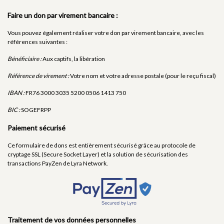
Faire un don par virement bancaire :
Vous pouvez également réaliser votre don par virement bancaire, avec les
références suivantes :
Bénéficiaire :
Aux captifs, la libération
Référence de virement :
Votre nom et votre adresse postale (pour le reçu fiscal)
IBAN :
FR76 3000 3035 5200 0506 1413 750
BIC :
SOGEFRPP
Paiement sécurisé
Ce formulaire de dons est entièrement sécurisé grâce au protocole de
cryptage SSL (Secure Socket Layer) et la solution de sécurisation des
transactions PayZen de Lyra Network.
Traitement de vos données personnelles