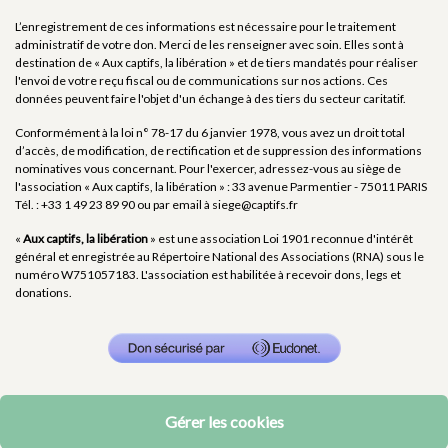
L’enregistrement de ces informations est nécessaire pour le traitement
administratif de votre don. Merci de les renseigner avec soin. Elles sont à
destination de « Aux captifs, la libération » et de tiers mandatés pour réaliser
l'envoi de votre reçu fiscal ou de communications sur nos actions. Ces
données peuvent faire l'objet d'un échange à des tiers du secteur caritatif.
Conformément à la loi n° 78-17 du 6 janvier 1978, vous avez un droit total
d’accès, de modification, de rectification et de suppression des informations
nominatives vous concernant. Pour l'exercer, adressez-vous au siège de
l'association « Aux captifs, la libération » : 33 avenue Parmentier - 75011 PARIS
Tél. : +33 1 49 23 89 90 ou par email à
siege@captifs.fr
«
Aux captifs, la libération
» est une association Loi 1901 reconnue d'intérêt
général et enregistrée au Répertoire National des Associations (RNA) sous le
numéro W751057183. L'association est habilitée à recevoir dons, legs et
donations.
Gérer les cookies