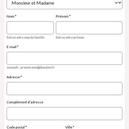
Nom
Prénom
Entrez votre nom de famille
Entrez votre prénom
E-mail
exemple : prenom.nom@domaine.fr
Adresse
Complément d'adresse
Code postal
Ville