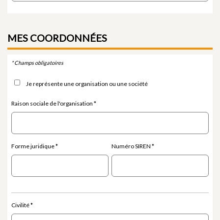
MES
COORDONNÉES
* Champs obligatoires
Je représente une organisation ou une société
Raison sociale de l'organisation
Forme juridique
Numéro SIREN
Civilité